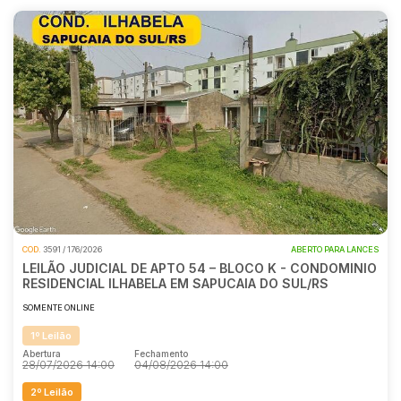
COD.
3591 / 176/2026
ABERTO PARA LANCES
LEILÃO JUDICIAL DE APTO 54 – BLOCO K - CONDOMINIO
RESIDENCIAL ILHABELA EM SAPUCAIA DO SUL/RS
SOMENTE ONLINE
1º Leilão
Abertura
Fechamento
28/07/2026 14:00
04/08/2026 14:00
2º Leilão