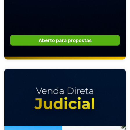
Aberto para propostas