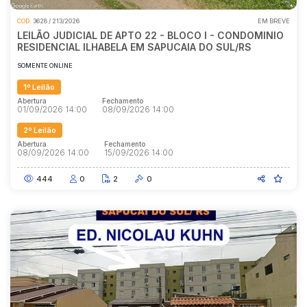
COD.
3628 / 213/2026
EM BREVE
LEILÃO JUDICIAL DE APTO 22 - BLOCO I - CONDOMINIO
RESIDENCIAL ILHABELA EM SAPUCAIA DO SUL/RS
SOMENTE ONLINE
1º Leilão
Abertura
Fechamento
01/09/2026 14:00
08/09/2026 14:00
2º Leilão
Abertura
Fechamento
08/09/2026 14:00
15/09/2026 14:00
444
0
2
0