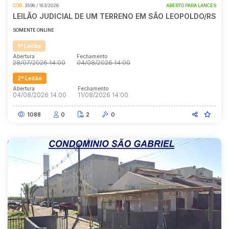
COD.
3598 / 183/2026
ABERTO PARA LANCES
LEILÃO JUDICIAL DE UM TERRENO EM SÃO LEOPOLDO/RS
SOMENTE ONLINE
1º Leilão
Abertura
Fechamento
28/07/2026 14:00
04/08/2026 14:00
2º Leilão
Abertura
Fechamento
04/08/2026 14:00
11/08/2026 14:00
1088
0
2
0