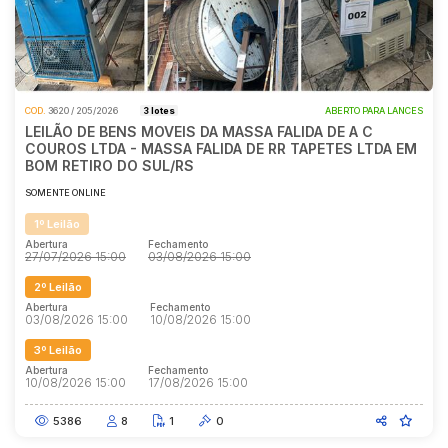
COD.
3620 / 205/2026
3 lotes
ABERTO PARA LANCES
LEILÃO DE BENS MOVEIS DA MASSA FALIDA DE A C
COUROS LTDA - MASSA FALIDA DE RR TAPETES LTDA EM
BOM RETIRO DO SUL/RS
SOMENTE ONLINE
1º Leilão
Abertura
Fechamento
27/07/2026 15:00
03/08/2026 15:00
2º Leilão
Abertura
Fechamento
03/08/2026 15:00
10/08/2026 15:00
3º Leilão
Abertura
Fechamento
10/08/2026 15:00
17/08/2026 15:00
5386
8
1
0