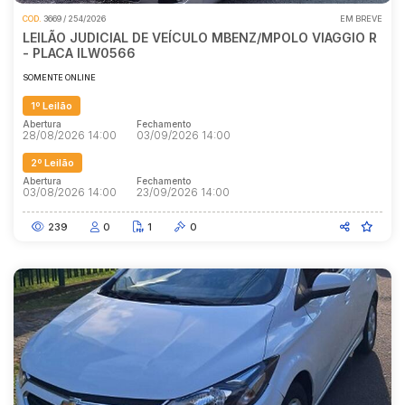
COD.
3669 / 254/2026
EM BREVE
LEILÃO JUDICIAL DE VEÍCULO MBENZ/MPOLO VIAGGIO R
- PLACA ILW0566
SOMENTE ONLINE
1º Leilão
Abertura
Fechamento
28/08/2026 14:00
03/09/2026 14:00
2º Leilão
Abertura
Fechamento
03/08/2026 14:00
23/09/2026 14:00
239
0
1
0