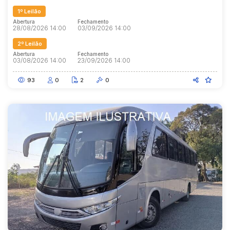
1º Leilão
Abertura
Fechamento
28/08/2026 14:00
03/09/2026 14:00
2º Leilão
Abertura
Fechamento
03/08/2026 14:00
23/09/2026 14:00
93
0
2
0