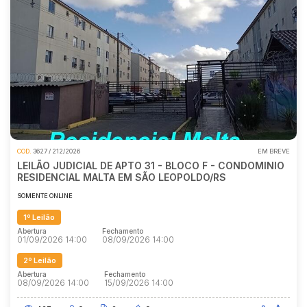
COD.
3627 / 212/2026
EM BREVE
LEILÃO JUDICIAL DE APTO 31 - BLOCO F - CONDOMINIO
RESIDENCIAL MALTA EM SÃO LEOPOLDO/RS
SOMENTE ONLINE
1º Leilão
Abertura
Fechamento
01/09/2026 14:00
08/09/2026 14:00
2º Leilão
Abertura
Fechamento
08/09/2026 14:00
15/09/2026 14:00