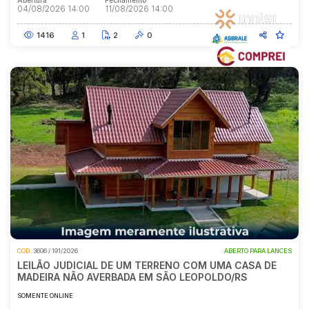
Abertura
Fechamento
04/08/2026 14:00
11/08/2026 14:00
1416
1
2
0
COD.
3606 / 191/2026
ABERTO PARA LANCES
LEILÃO JUDICIAL DE UM TERRENO COM UMA CASA DE
MADEIRA NÃO AVERBADA EM SÃO LEOPOLDO/RS
SOMENTE ONLINE