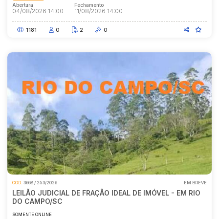
Abertura
Fechamento
04/08/2026 14:00
11/08/2026 14:00
1181
0
2
0
COD.
3668 / 253/2026
EM BREVE
LEILÃO JUDICIAL DE FRAÇÃO IDEAL DE IMÓVEL - EM RIO
DO CAMPO/SC
SOMENTE ONLINE