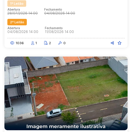
1º Leilão
Abertura
Fechamento
28/07/2026 14:00
04/08/2026 14:00
2º Leilão
Abertura
Fechamento
04/08/2026 14:00
11/08/2026 14:00
1036
1
2
0