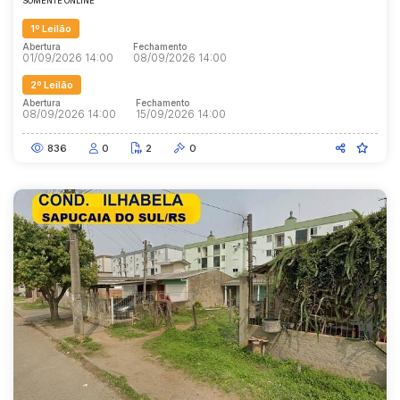
SOMENTE ONLINE
1º Leilão
Abertura
Fechamento
01/09/2026 14:00
08/09/2026 14:00
2º Leilão
Abertura
Fechamento
08/09/2026 14:00
15/09/2026 14:00
836
0
2
0