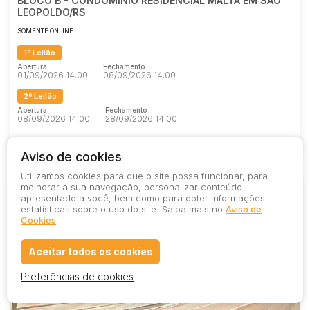
BLOCO B - CONDOMINIO RESIDENCIAL MALTA EM SÃO
LEOPOLDO/RS
SOMENTE ONLINE
1º Leilão
Abertura
Fechamento
01/09/2026 14:00
08/09/2026 14:00
2º Leilão
Abertura
Fechamento
08/09/2026 14:00
28/09/2026 14:00
581
0
2
0
Aviso de cookies
Utilizamos cookies para que o site possa funcionar, para
melhorar a sua navegação, personalizar conteúdo
apresentado a você, bem como para obter informações
estatísticas sobre o uso do site. Saiba mais no
Aviso de
Cookies
Aceitar todos os cookies
Preferências de cookies