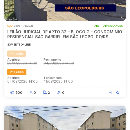
COD.
3593 / 178/2026
ABERTO PARA LANCES
LEILÃO JUDICIAL DE APTO 32 – BLOCO G - CONDOMINIO
RESIDENCIAL SAO GABRIEL EM SÃO LEOPOLDO/RS
SOMENTE ONLINE
1º Leilão
Abertura
Fechamento
28/07/2026 14:00
04/08/2026 14:00
2º Leilão
Abertura
Fechamento
04/08/2026 14:00
11/08/2026 14:00
900
0
2
0