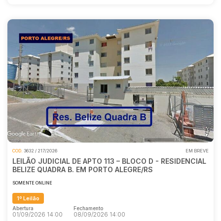
COD.
3632 / 217/2026
EM BREVE
LEILÃO JUDICIAL DE APTO 113 – BLOCO D - RESIDENCIAL
BELIZE QUADRA B. EM PORTO ALEGRE/RS
SOMENTE ONLINE
1º Leilão
Abertura
Fechamento
01/09/2026 14:00
08/09/2026 14:00