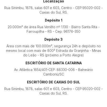
Localização
Rua Sinimbu, 1878, salas 601 e 603, Centro - CEP:95020-002 -
Caxias do Sul, RS.
Depósito 1
20.000m² de área Rua Venêto nº 1.130 - Bairro Santa Rita -
Farroupilha - RS - Cep: 96176-350
Depósito 3
Área com mais de 100.000m², segurança 24h e depósito no
mesmo local com mais de 800² Estrada da Granjinha - Minas
do Leão - RS (próximo a Porto Alegre)
ESCRITÓRIO DE SANTA CATARINA
Av. Atlântica 1654/401-CEP: 88330-006 - Balneário
Camboriú/SC
ESCRITÓRIO DE CAXIAS DO SUL
Rua Sinimbu, 1878, salas 601 e 603, Centro - CEP:95020-002 -
Caxias do Sul, RS.