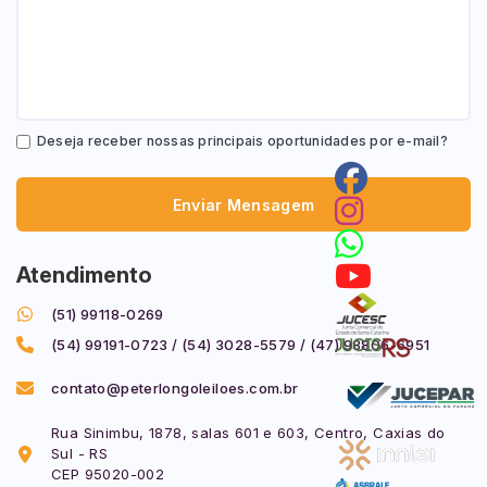
Deseja receber nossas principais oportunidades por e-mail?
Enviar Mensagem
Atendimento
(51) 99118-0269
(54) 99191-0723 / (54) 3028-5579 / (47) 98806-6951
contato@peterlongoleiloes.com.br
Rua Sinimbu, 1878, salas 601 e 603, Centro, Caxias do
Sul - RS
CEP 95020-002