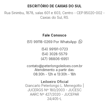
ESCRITÓRIO DE CAXIAS DO SUL
Rua Sinimbu, 1878, salas 601 e 603, Centro - CEP:95020-002 -
Caxias do Sul, RS.
Fale Conosco
(51) 99118-0269 Por WhatsApp
(54) 99191-0723
(54) 3028-5579
(47) 98806-6951
contato@peterlongoleiloes.com.br
Atendimento a partir das:
08:30h - 12h e 13:30h - 18h
Leiloeiro Oficial
Giancarlo Peterlongo L. Menegotto |
JUCERGS Nº 180/2003 - JUCESC
AARC Nº 427/2020 - JUCEPAR
24/405-L