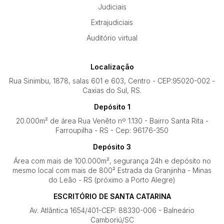
Judiciais
Extrajudiciais
Auditório virtual
Localização
Rua Sinimbu, 1878, salas 601 e 603, Centro - CEP:95020-002 -
Caxias do Sul, RS.
Depósito 1
20.000m² de área Rua Venêto nº 1.130 - Bairro Santa Rita -
Farroupilha - RS - Cep: 96176-350
Depósito 3
Área com mais de 100.000m², segurança 24h e depósito no
mesmo local com mais de 800² Estrada da Granjinha - Minas
do Leão - RS (próximo a Porto Alegre)
ESCRITÓRIO DE SANTA CATARINA
Av. Atlântica 1654/401-CEP: 88330-006 - Balneário
Camboriú/SC