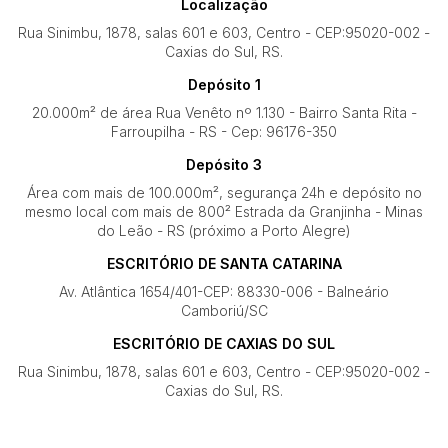
Localização
Rua Sinimbu, 1878, salas 601 e 603, Centro - CEP:95020-002 -
Caxias do Sul, RS.
Depósito 1
20.000m² de área Rua Venêto nº 1.130 - Bairro Santa Rita -
Farroupilha - RS - Cep: 96176-350
Depósito 3
Área com mais de 100.000m², segurança 24h e depósito no
mesmo local com mais de 800² Estrada da Granjinha - Minas
do Leão - RS (próximo a Porto Alegre)
ESCRITÓRIO DE SANTA CATARINA
Av. Atlântica 1654/401-CEP: 88330-006 - Balneário
Camboriú/SC
ESCRITÓRIO DE CAXIAS DO SUL
Rua Sinimbu, 1878, salas 601 e 603, Centro - CEP:95020-002 -
Caxias do Sul, RS.