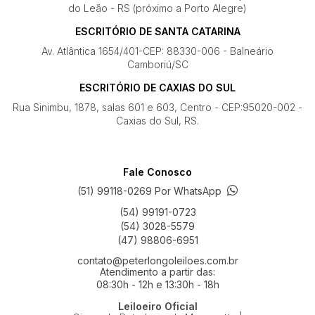
do Leão - RS (próximo a Porto Alegre)
ESCRITÓRIO DE SANTA CATARINA
Av. Atlântica 1654/401-CEP: 88330-006 - Balneário
Camboriú/SC
ESCRITÓRIO DE CAXIAS DO SUL
Rua Sinimbu, 1878, salas 601 e 603, Centro - CEP:95020-002 -
Caxias do Sul, RS.
Fale Conosco
(51) 99118-0269 Por WhatsApp
(54) 99191-0723
(54) 3028-5579
(47) 98806-6951
contato@peterlongoleiloes.com.br
Atendimento a partir das:
08:30h - 12h e 13:30h - 18h
Leiloeiro Oficial