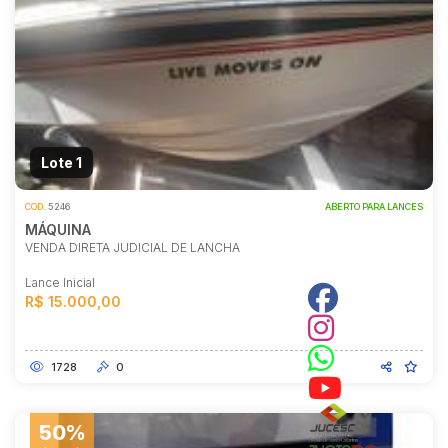
Lote 1
COD.
5246
ABERTO PARA LANCES
MÁQUINA
VENDA DIRETA JUDICIAL DE LANCHA
Lance Inicial
R$ 15.000,00
1728
0
50%