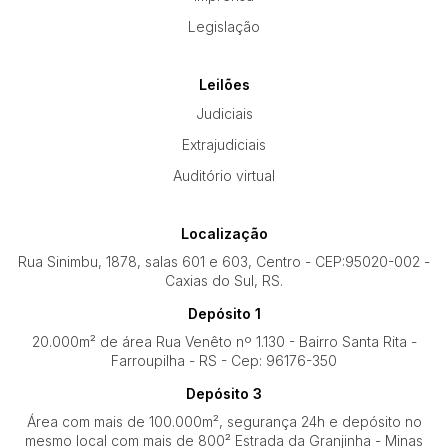
Legislação
Leilões
Judiciais
Extrajudiciais
Auditório virtual
Localização
Rua Sinimbu, 1878, salas 601 e 603, Centro - CEP:95020-002 -
Caxias do Sul, RS.
Depósito 1
20.000m² de área Rua Venêto nº 1.130 - Bairro Santa Rita -
Farroupilha - RS - Cep: 96176-350
Depósito 3
Área com mais de 100.000m², segurança 24h e depósito no
mesmo local com mais de 800² Estrada da Granjinha - Minas