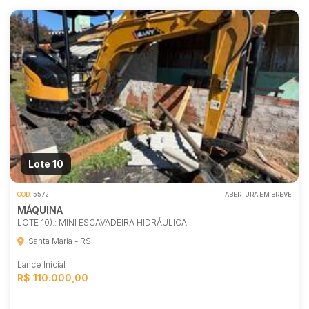
Lote 10
COD.
5572
ABERTURA EM BREVE
MÁQUINA
LOTE 10).: MINI ESCAVADEIRA HIDRÁULICA
Santa Maria - RS
Lance Inicial
R$ 110.000,00