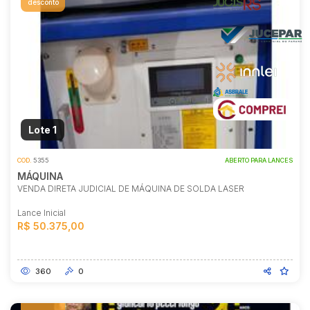
desconto
Lote 1
COD.
5355
ABERTO PARA LANCES
MÁQUINA
VENDA DIRETA JUDICIAL DE MÁQUINA DE SOLDA LASER
Lance Inicial
R$ 50.375,00
360
0