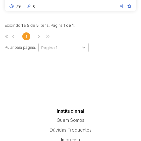
79
0
Exibindo
1
a
5
de
5
itens. Página
1 de 1
.
1
Pular para página:
Institucional
Quem Somos
Dúvidas Frequentes
Imprensa