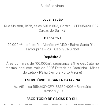
Auditório virtual
Localização
Rua Sinimbu, 1878, salas 601 e 603, Centro - CEP:95020-002 -
Caxias do Sul, RS.
Depósito 1
20.000m² de área Rua Venêto nº 1.130 - Bairro Santa Rita -
Farroupilha - RS - Cep: 96176-350
Depósito 3
Área com mais de 100.000m², segurança 24h e depósito no
mesmo local com mais de 800² Estrada da Granjinha - Minas
do Leão - RS (próximo a Porto Alegre)
ESCRITÓRIO DE SANTA CATARINA
Av. Atlântica 1654/401-CEP: 88330-006 - Balneário
Camboriú/SC
ESCRITÓRIO DE CAXIAS DO SUL