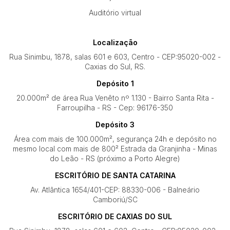
Auditório virtual
Localização
Rua Sinimbu, 1878, salas 601 e 603, Centro - CEP:95020-002 -
Caxias do Sul, RS.
Depósito 1
20.000m² de área Rua Venêto nº 1.130 - Bairro Santa Rita -
Farroupilha - RS - Cep: 96176-350
Depósito 3
Área com mais de 100.000m², segurança 24h e depósito no
mesmo local com mais de 800² Estrada da Granjinha - Minas
do Leão - RS (próximo a Porto Alegre)
ESCRITÓRIO DE SANTA CATARINA
Av. Atlântica 1654/401-CEP: 88330-006 - Balneário
Camboriú/SC
ESCRITÓRIO DE CAXIAS DO SUL