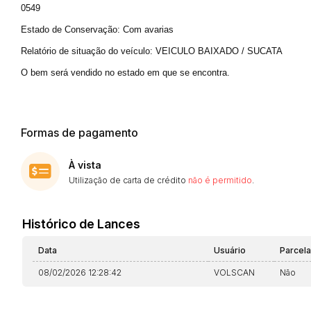
0549
Estado de Conservação: Com avarias
Relatório de situação do veículo: VEICULO BAIXADO / SUCATA
O bem será vendido no estado em que se encontra.
Formas de pagamento
À vista
Utilização de carta de crédito
não é permitido
.
Histórico de Lances
Data
Usuário
Parcel
08/02/2026 12:28:42
VOLSCAN
Não