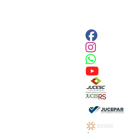
 CPC)
Consulte a Lei aqui
Valor
R$ 1,00
R$ 1,00
R$ 1,00