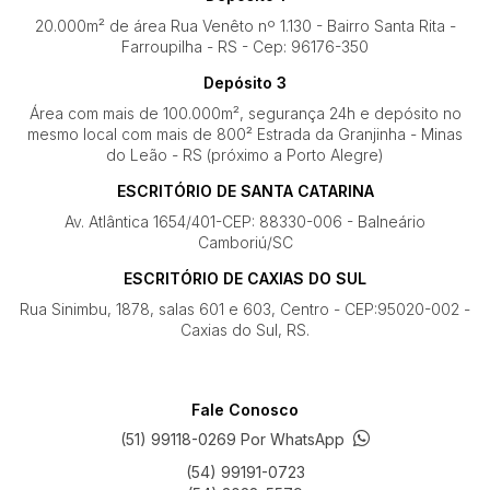
20.000m² de área Rua Venêto nº 1.130 - Bairro Santa Rita -
Farroupilha - RS - Cep: 96176-350
Depósito 3
Área com mais de 100.000m², segurança 24h e depósito no
mesmo local com mais de 800² Estrada da Granjinha - Minas
do Leão - RS (próximo a Porto Alegre)
ESCRITÓRIO DE SANTA CATARINA
Av. Atlântica 1654/401-CEP: 88330-006 - Balneário
Camboriú/SC
ESCRITÓRIO DE CAXIAS DO SUL
Rua Sinimbu, 1878, salas 601 e 603, Centro - CEP:95020-002 -
Caxias do Sul, RS.
Fale Conosco
(51) 99118-0269 Por WhatsApp
(54) 99191-0723