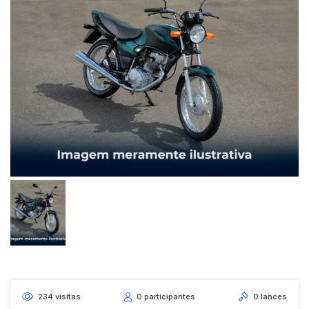
234
visitas
0
participantes
0
lances