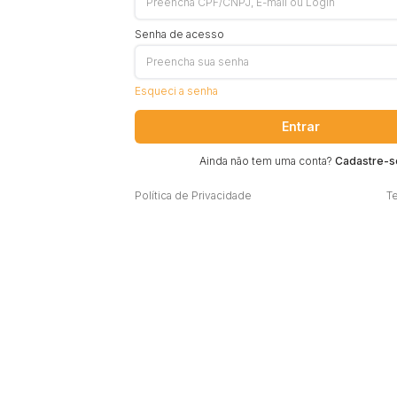
Senha de acesso
Esqueci a senha
Entrar
Ainda não tem uma conta?
Cadastre-s
Política de Privacidade
T