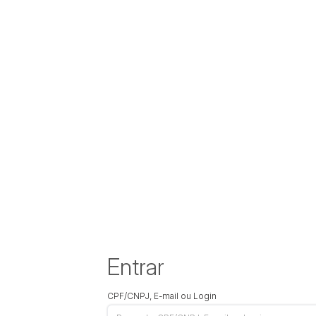
Entrar
CPF/CNPJ, E-mail ou Login