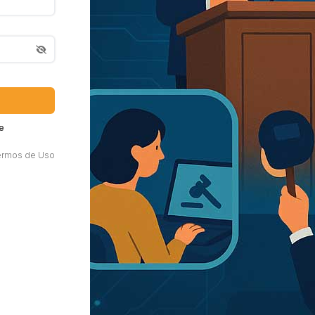
e
ermos de Uso