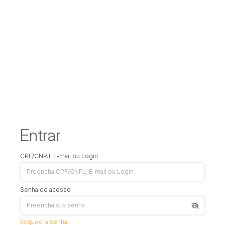
Entrar
CPF/CNPJ, E-mail ou Login
Senha de acesso
Esqueci a senha