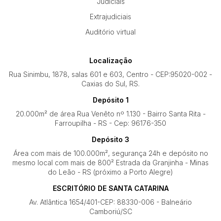
Judiciais
Extrajudiciais
Auditório virtual
Localização
Rua Sinimbu, 1878, salas 601 e 603, Centro - CEP:95020-002 -
Caxias do Sul, RS.
Depósito 1
20.000m² de área Rua Venêto nº 1.130 - Bairro Santa Rita -
Farroupilha - RS - Cep: 96176-350
Depósito 3
Área com mais de 100.000m², segurança 24h e depósito no
mesmo local com mais de 800² Estrada da Granjinha - Minas
do Leão - RS (próximo a Porto Alegre)
ESCRITÓRIO DE SANTA CATARINA
Av. Atlântica 1654/401-CEP: 88330-006 - Balneário
Camboriú/SC