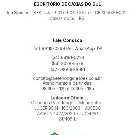
ESCRITÓRIO DE CAXIAS DO SUL
Rua Sinimbu, 1878, salas 601 e 603, Centro - CEP:95020-002 -
Caxias do Sul, RS.
Fale Conosco
(51) 99118-0269 Por WhatsApp
(54) 99191-0723
(54) 3028-5579
(47) 98806-6951
contato@peterlongoleiloes.com.br
Atendimento a partir das:
08:30h - 12h e 13:30h - 18h
Leiloeiro Oficial
Giancarlo Peterlongo L. Menegotto |
JUCERGS Nº 180/2003 - JUCESC
AARC Nº 427/2020 - JUCEPAR
24/405-L